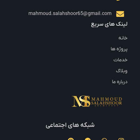
mahmoud.salahshoor65@gmail.com
لینک های سریع
خانه
پروژه ها
خدمات
وبلاگ
درباره ما
شبکه های اجتماعی