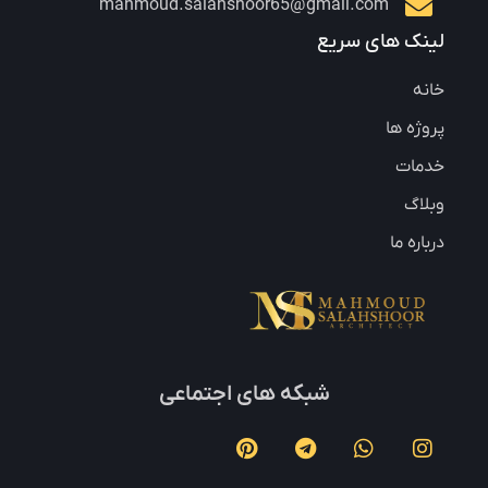
mahmoud.salahshoor65@gmail.com
لینک های سریع
خانه
پروژه ها
خدمات
وبلاگ
درباره ما
شبکه های اجتماعی