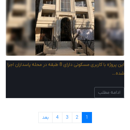
این پروژه با کاربری مسکونی دارای 8 طبقه در محله پاسداران اجرا
شده…
ادامه مطلب
1
2
3
4
بعد