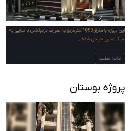
این پروژه با متراژ 1050 مترمربع به صورت تریبلکس با نمایی به
سبک مدرن طراحی شده…
ادامه مطلب
پروژه بوستان