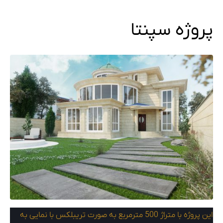
پروژه سپنتا
این پروژه با متراژ 500 مترمربع به صورت تریبلکس با نمایی به