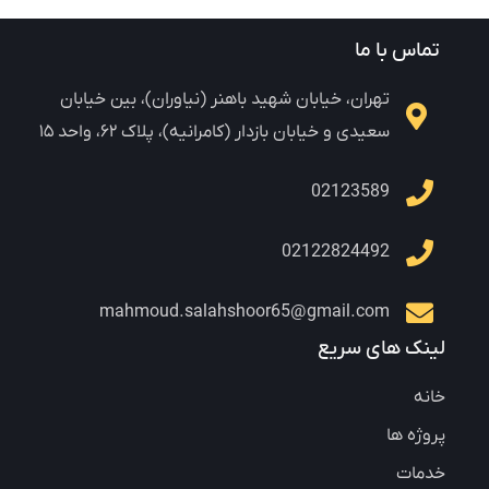
تماس با ما
تهران، خیابان شهید باهنر (نیاوران)، بین خیابان
سعیدی و خیابان بازدار (کامرانیه)، پلاک ۶۲، واحد ۱۵
02123589
02122824492
mahmoud.salahshoor65@gmail.com
لینک های سریع
خانه
پروژه ها
خدمات