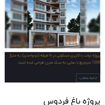
پروژه دولت با کاربری مسکونی در 6 طبقه (دو واحدی)، به متراژ
1200 مترمربع با نمایی به سبک مدرن طراحی شده است.
ادامه مطلب
پروژه باغ فردوس