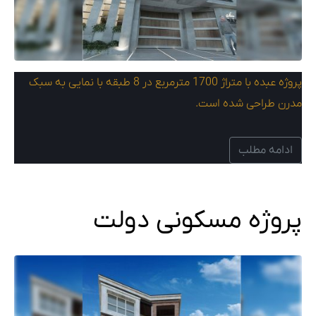
پروژه عبده با متراژ 1700 مترمربع در 8 طبقه با نمایی به سبک
مدرن طراحی شده است.
ادامه مطلب
پروژه مسکونی دولت