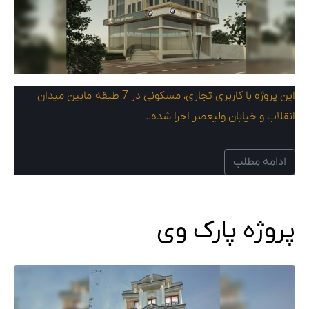
این پروژه با کاربری تجاری، مسکونی در 7 طبقه مابین میدان
انقلاب و خیابان ولیعصر اجرا شده..
ادامه مطلب
پروژه پارک وی