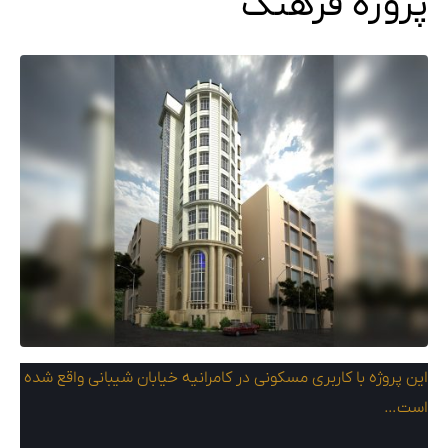
پروژه فرهنگ
این پروژه با کاربری مسکونی در کامرانیه خیابان شیبانی واقع شده
است…