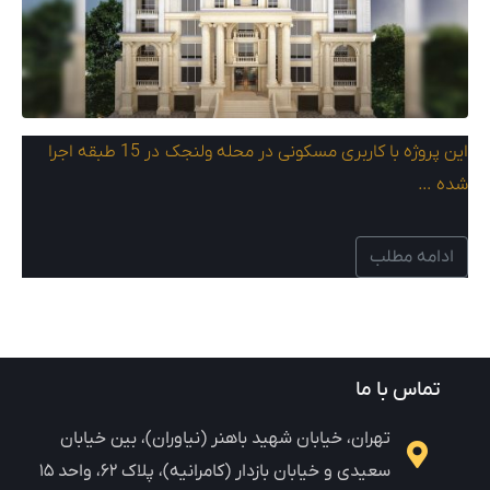
این پروژه با کاربری مسکونی در محله ولنجک در 15 طبقه اجرا
شده …
ادامه مطلب
تماس با ما
تهران، خیابان شهید باهنر (نیاوران)، بین خیابان
سعیدی و خیابان بازدار (کامرانیه)، پلاک ۶۲، واحد ۱۵