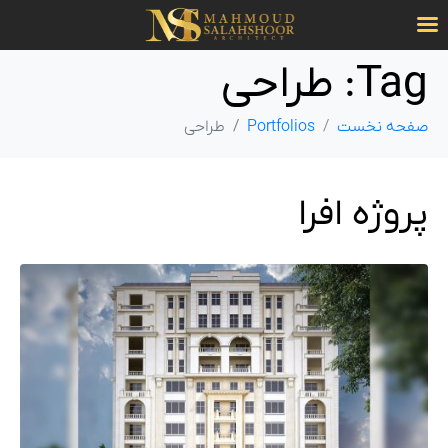
Tag:
طراحی
صفحه نخست
Portfolios
طراحی
پروژه افرا