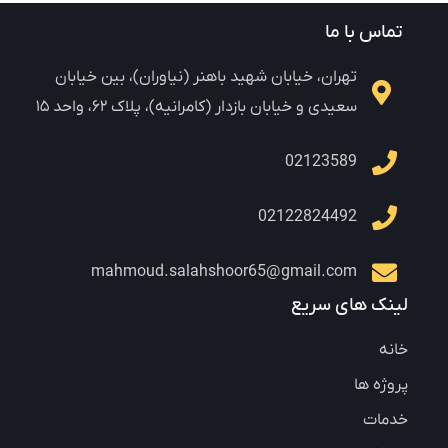
تماس با ما
تهران، خیابان شهید باهنر (نیاوران)، بین خیابان
سعیدی و خیابان بازدار (کامرانیه)، پلاک ۶۲، واحد ۱۵
02123589
02122824492
mahmoud.salahshoor65@gmail.com
لینک های سریع
خانه
پروژه ها
خدمات