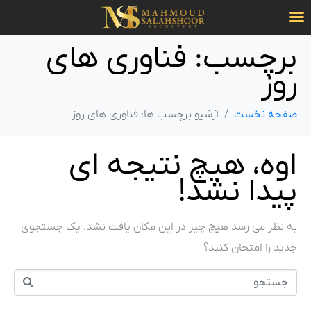
برچسب:
فناوری های
روز
صفحه نخست
آرشیو برچسب ها: فناوری های روز
اوه، هیچ نتیجه ای
پیدا نشد!
به نظر می رسد هیچ چیز در این مکان یافت نشد. یک جستجوی
جدید را امتحان کنید؟